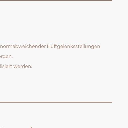
lle normabweichender Hüftgelenksstellungen
erden.
lisiert werden.