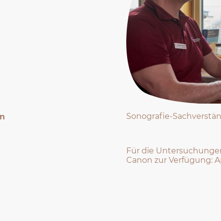
Sonografie-Sachverständ
en
Für die Untersuchungen
Canon zur Verfügung: Ap