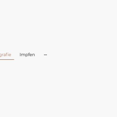
rafie
Impfen