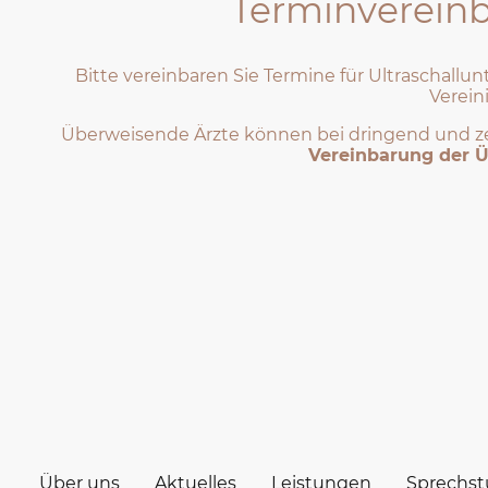
Terminvereinb
Bitte vereinbaren Sie Termine für Ultraschall
Vereini
Überweisende Ärzte können bei dringend und z
Vereinbarung der 
Über uns
Aktuelles
Leistungen
Sprechs