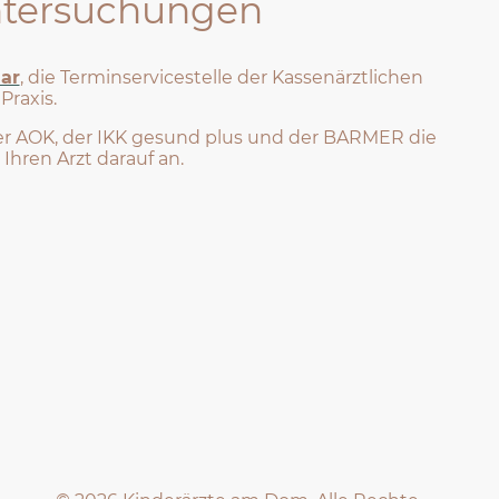
untersuchungen
ar
,
die Terminservicestelle der Kassenärztlichen
 Praxis.
r AOK, der IKK gesund plus und der BARMER die
 Ihren Arzt darauf an.