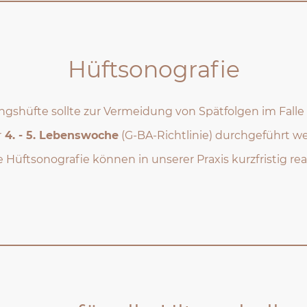
Hüftsonografie
ngshüfte sollte zur Vermeidung von Spätfolgen im Fa
r
4. - 5. Lebenswoche
(G-BA-Richtlinie) durchgeführt w
e Hüftsonografie können in unserer Praxis kurzfristig rea